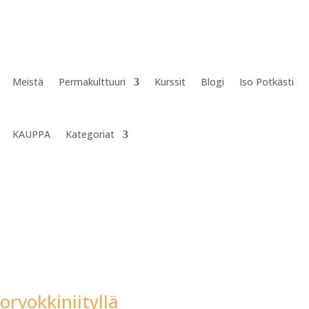
Meistä
Permakulttuuri
Kurssit
Blogi
Iso Potkästi
KAUPPA
Kategoriat
orvokkiniityllä