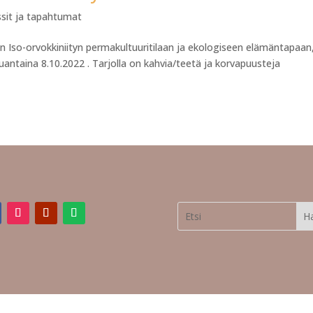
ssit ja tapahtumat
n Iso-orvokkiniityn permakultuuritilaan ja ekologiseen elämäntapaan
auantaina 8.10.2022 . Tarjolla on kahvia/teetä ja korvapuusteja