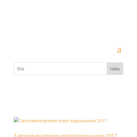
Talonrakentaminen eteni loppuvuonna 2017