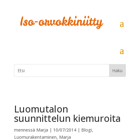
Luomutalon
suunnittelun kiemuroita
mennessä
Marja
|
10/07/2014
|
Blogi
,
Luomurakentaminen
,
Marja