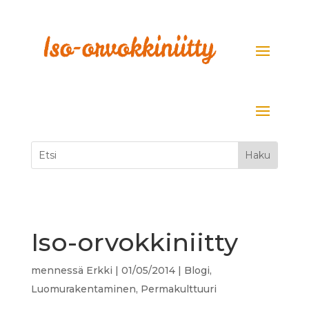
Iso-orvokkiniitty
mennessä
Erkki
|
01/05/2014
|
Blogi
,
Luomurakentaminen
,
Permakulttuuri