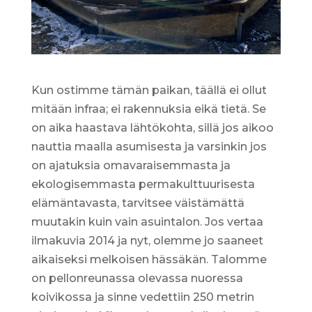
Kun ostimme tämän paikan, täällä ei ollut
mitään infraa; ei rakennuksia eikä tietä. Se
on aika haastava lähtökohta, sillä jos aikoo
nauttia maalla asumisesta ja varsinkin jos
on ajatuksia omavaraisemmasta ja
ekologisemmasta permakulttuurisesta
elämäntavasta, tarvitsee väistämättä
muutakin kuin vain asuintalon. Jos vertaa
ilmakuvia 2014 ja nyt, olemme jo saaneet
aikaiseksi melkoisen hässäkän. Talomme
on pellonreunassa olevassa nuoressa
koivikossa ja sinne vedettiin 250 metrin