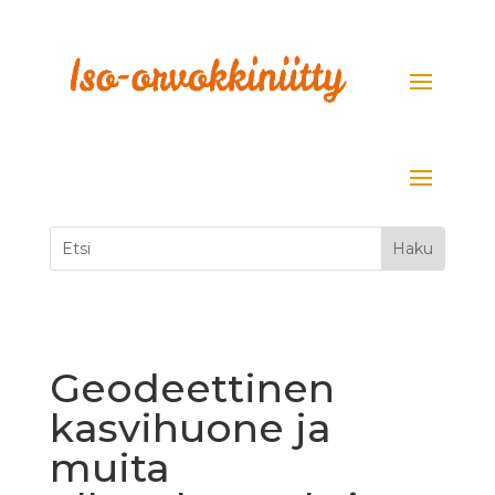
Geodeettinen
kasvihuone ja
muita