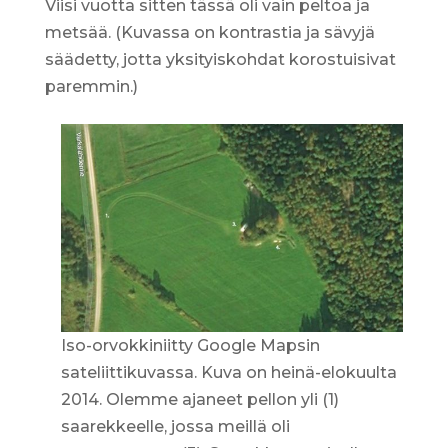
Viisi vuotta sitten tässä oli vain peltoa ja
metsää. (Kuvassa on kontrastia ja sävyjä
säädetty, jotta yksityiskohdat korostuisivat
paremmin.)
Iso-orvokkiniitty Google Mapsin
sateliittikuvassa. Kuva on heinä-elokuulta
2014. Olemme ajaneet pellon yli (1)
saarekkeelle, jossa meillä oli