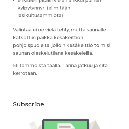
erikseen pitäisi vielä hankkia puinen
kylpytynnyri (ei mitään
lasikuitusammiota)
Valintaa ei oe vielä tehty, mutta saunalle
katsottiin paikka kesäkeittiön
pohjoispuolelta, jolloin kesäkeittiö toimisi
saunan oleskelutilana kesäkeleillä.
Eli tämmöistä täällä. Tarina jatkuu ja sitä
kerrotaan.
Subscribe