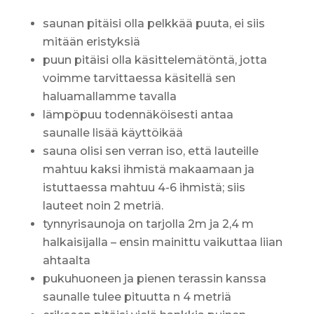
saunan pitäisi olla pelkkää puuta, ei siis
mitään eristyksiä
puun pitäisi olla käsittelemätöntä, jotta
voimme tarvittaessa käsitellä sen
haluamallamme tavalla
lämpöpuu todennäköisesti antaa
saunalle lisää käyttöikää
sauna olisi sen verran iso, että lauteille
mahtuu kaksi ihmistä makaamaan ja
istuttaessa mahtuu 4-6 ihmistä; siis
lauteet noin 2 metriä.
tynnyrisaunoja on tarjolla 2m ja 2,4 m
halkaisijalla – ensin mainittu vaikuttaa liian
ahtaalta
pukuhuoneen ja pienen terassin kanssa
saunalle tulee pituutta n 4 metriä