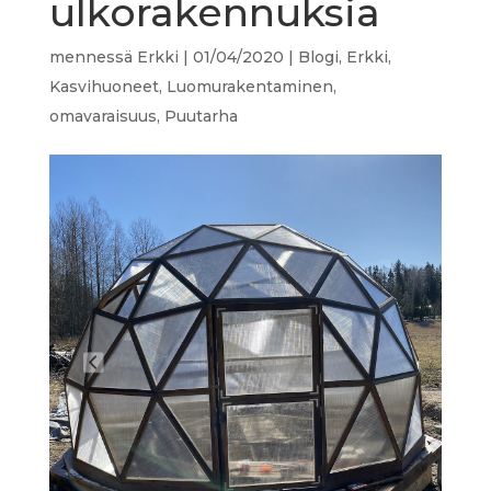
ulkorakennuksia
mennessä
Erkki
|
01/04/2020
|
Blogi
,
Erkki
,
Kasvihuoneet
,
Luomurakentaminen
,
omavaraisuus
,
Puutarha