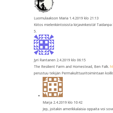
Luomulaakson Maria
1.4.2019 klo 21:13
Kiitos mielenkiintoisista kirjavinkeistä! Taidanp
Jyri Rantanen
2.4.2019 klo 06:15
The Resilient Farm and Homestead, Ben Falk.
h
perustuu tekijän Permakulttuuritoimintaan koill
Marja
2.4.2019 klo 10:42
Jep, joitakin amerikkalaisia oppaita voi sove