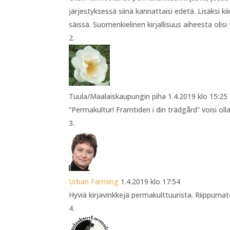
järjestyksessä siinä kannattaisi edetä. Lisäksi 
säissä. Suomenkielinen kirjallisuus aiheesta olisi
Tuula/Maalaiskaupungin piha
1.4.2019 klo 15:25
”Permakultur! Framtiden i din trädgård” voisi oll
Urban Farming
1.4.2019 klo 17:54
Hyviä kirjavinkkejä permakulttuurista. Riippumato