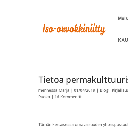
Meis
KAU
Tietoa permakulttuuri
mennessä
Marja
|
01/04/2019
|
Blogi
,
Kirjallis
Ruoka
|
16 Kommentit
Tämän kertaisessa omavaisuuden yhteispostaukse