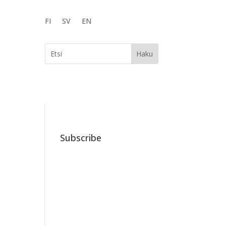
FI
SV
EN
Subscribe