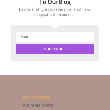
To OurBlog
Join our mailing list to receive the latest news
and updates from our team.
SUBSCRIBE!
Iso Potkästi
Kuuntele meitä!