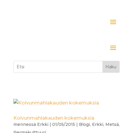
Koivunmahlakauden kokemuksia
mennessä
Erkki
|
01/05/2015
|
Blogi
,
Erkki
,
Metsä
,
Permakulttuuri