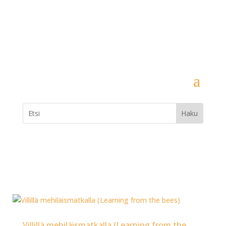
Villillä mehiläismatkalla (Learning from the