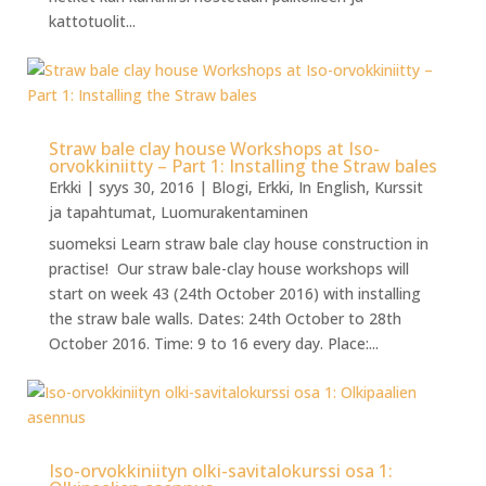
kattotuolit...
Straw bale clay house Workshops at Iso-
orvokkiniitty – Part 1: Installing the Straw bales
Erkki
|
syys 30, 2016
|
Blogi
,
Erkki
,
In English
,
Kurssit
ja tapahtumat
,
Luomurakentaminen
suomeksi Learn straw bale clay house construction in
practise! Our straw bale-clay house workshops will
start on week 43 (24th October 2016) with installing
the straw bale walls. Dates: 24th October to 28th
October 2016. Time: 9 to 16 every day. Place:...
Iso-orvokkiniityn olki-savitalokurssi osa 1: