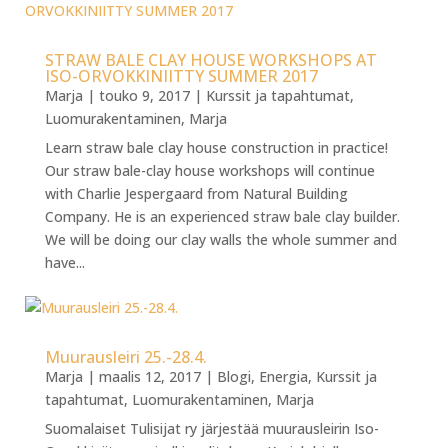
STRAW BALE CLAY HOUSE WORKSHOPS AT
ISO-ORVOKKINIITTY SUMMER 2017
Marja
|
touko 9, 2017
|
Kurssit ja tapahtumat
,
Luomurakentaminen
,
Marja
Learn straw bale clay house construction in practice!
Our straw bale-clay house workshops will continue
with Charlie Jespergaard from Natural Building
Company. He is an experienced straw bale clay builder.
We will be doing our clay walls the whole summer and
have...
Muurausleiri 25.-28.4.
Marja
|
maalis 12, 2017
|
Blogi
,
Energia
,
Kurssit ja
tapahtumat
,
Luomurakentaminen
,
Marja
Suomalaiset Tulisijat ry järjestää muurausleirin Iso-