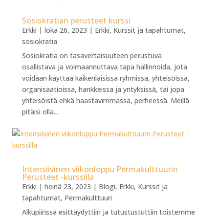
Sosiokratian perusteet kurssi
Erkki
|
loka 26, 2023
|
Erkki
,
Kurssit ja tapahtumat
,
sosiokratia
Sosiokratia on tasavertaisuuteen perustuva
osallistava ja voimaannuttava tapa hallinnoida, jota
voidaan käyttää kaikenlaisissa ryhmissä, yhteisöissä,
organisaatioissa, hankkeissa ja yrityksissä, tai jopa
yhteisöistä ehkä haastavimmassa, perheessä. Meillä
pitäisi olla...
Intensiivinen viikonloppu Permakulttuurin
Perusteet -kurssilla
Erkki
|
heinä 23, 2023
|
Blogi
,
Erkki
,
Kurssit ja
tapahtumat
,
Permakulttuuri
Alkupiirissä esittäydyttiin ja tutustustuttiin toistemme