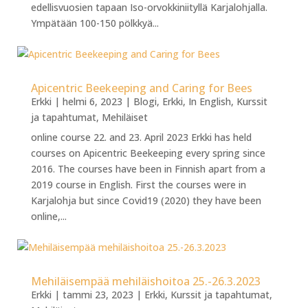
edellisvuosien tapaan Iso-orvokkiniityllä Karjalohjalla.
Ympätään 100-150 pölkkyä...
Apicentric Beekeeping and Caring for Bees
Erkki
|
helmi 6, 2023
|
Blogi
,
Erkki
,
In English
,
Kurssit
ja tapahtumat
,
Mehiläiset
online course 22. and 23. April 2023 Erkki has held
courses on Apicentric Beekeeping every spring since
2016. The courses have been in Finnish apart from a
2019 course in English. First the courses were in
Karjalohja but since Covid19 (2020) they have been
online,...
Mehiläisempää mehiläishoitoa 25.-26.3.2023
Erkki
|
tammi 23, 2023
|
Erkki
,
Kurssit ja tapahtumat
,