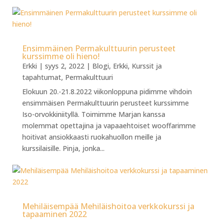
Ensimmäinen Permakulttuurin perusteet
kurssimme oli hieno!
Erkki
|
syys 2, 2022
|
Blogi
,
Erkki
,
Kurssit ja
tapahtumat
,
Permakulttuuri
Elokuun 20.-21.8.2022 viikonloppuna pidimme vihdoin
ensimmäisen Permakulttuurin perusteet kurssimme
Iso-orvokkiniityllä. Toimimme Marjan kanssa
molemmat opettajina ja vapaaehtoiset wooffarimme
hoitivat ansiokkaasti ruokahuollon meille ja
kurssilaisille. Pinja, jonka...
Mehiläisempää Mehiläishoitoa verkkokurssi ja
tapaaminen 2022